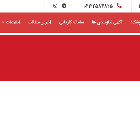
02122584825
شگاه
آگهی نیازمندی ها
سامانه کاریابی
آخرین مطالب
اطلاعات