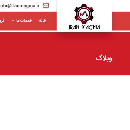
info@iranmagma.ir
خانه
خدمات ما
فرو
وبلاگ