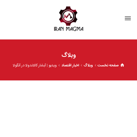
وبلاگ
صفحه نخست
وبلاگ
اخبار اقتصاد
ویدیو | آبشار کالاندولا در آنگولا