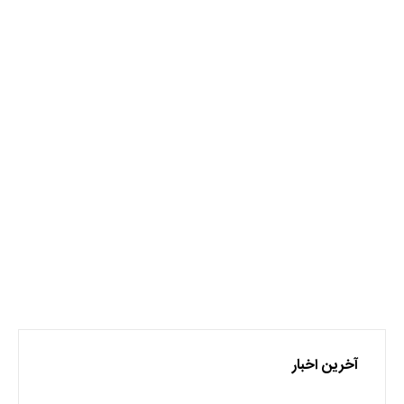
آمریکا
کرونا
نظر بدهید
برای نوشتن دیدگاه باید
وارد بشوید
.
آخرین اخبار