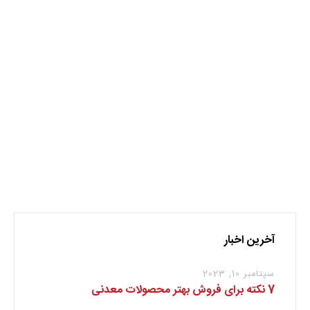
زغال سنگ
نظر بدهید
برای نوشتن دیدگاه باید
وارد بشوید
.
آخرین اخبار
سپتامبر 10, 2023
7 نکته برای فروش بهتر محصولات معدنی