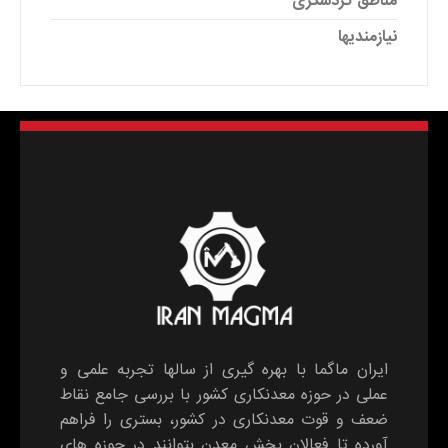
مناطق گردشگری
نیازمندیها
ایران ماگما با بهره گیری از سالها تجربه علمی و
عملی در حوزه معدنکاری کشور با بررسی جامع نقاط
ضعف و قوت معدنکاری در کشور، بستری را فراهم
آورده تا فعالان بخش معدن بتوانند در حوزه های