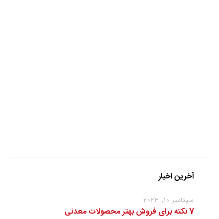
احیا معدن
نظر بدهید
برای نوشتن دیدگاه باید
وارد بشوید
.
آخرین اخبار
سپتامبر 10, 2023
7 نکته برای فروش بهتر محصولات معدنی