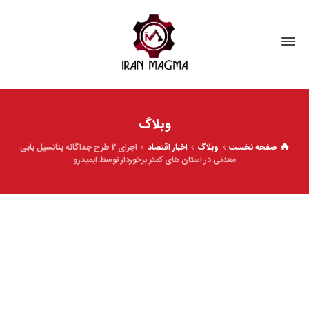
وبلاگ
صفحه نخست
وبلاگ
اخبار اقتصاد
اجرای 2 طرح جداگانه پتانسیل یابی
معدنی در استان های کمتر برخوردار توسط ایمیدرو