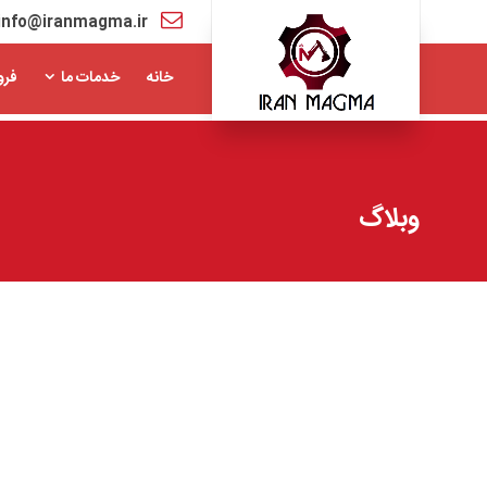
info@iranmagma.ir
خانه
خدمات ما
فرو
وبلاگ