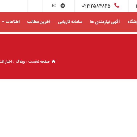
02122584825
شگاه
آگهی نیازمندی ها
سامانه کاریابی
آخرین مطالب
اطلاعات
صفحه نخست
وبلاگ
اخبار اقت