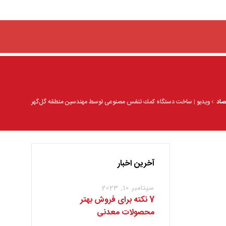
صاد
ویدیو | ساخت دستگاه كمك تنفس مصنوعی توسط مهندسین منطقه گل‌گهر
آخرین اخبار
سپتامبر 10, 2023
7 نکته برای فروش بهتر
محصولات معدنی