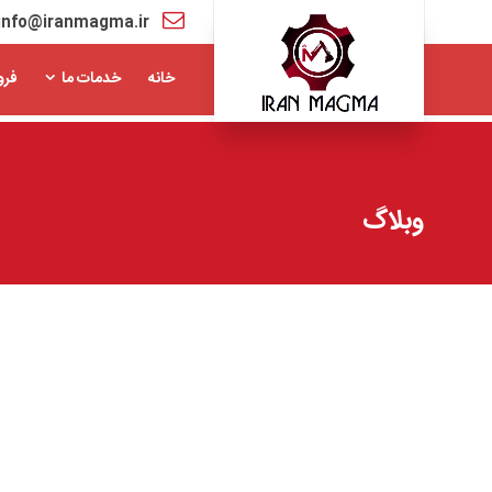
info@iranmagma.ir
خانه
خدمات ما
فرو
وبلاگ