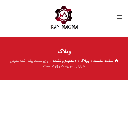
وبلاگ
صفحه نخست
وبلاگ
دسته‌بندی نشده
وزیر صمت برکنار شد/ مدرس
خیابانی سرپرست وزارت صمت