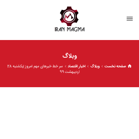
وبلاگ
صفحه نخست
وبلاگ
اخبار اقتصاد
سر خط خبرهای مهم امروز |یکشنبه‌ 28
اردیبهشت 99