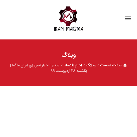
وبلاگ
صفحه نخست
وبلاگ
اخبار اقتصاد
ویدیو | اخبار نیمروزی ایران ماگما |
یکشنبه‌ 28 اردیبهشت 99