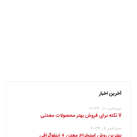
نظر بدهید
برای نوشتن دیدگاه باید
وارد بشوید
.
آخرین اخبار
سپتامبر 10, 2023
7 نکته برای فروش بهتر محصولات معدنی
سپتامبر 8, 2023
بهترین روش استخراج معدن + اینفوگرافی