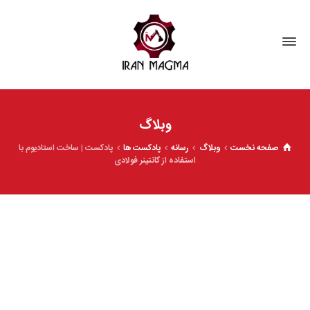
وبلاگ
صفحه نخست
وبلاگ
رسانه
پادکست ها
پادکست | ساخت استادیوم با
استفاده از کانتینر فولادی