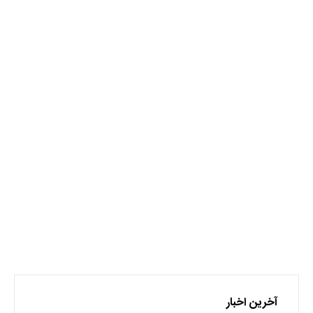
نظر بدهید
برای نوشتن دیدگاه باید
وارد بشوید
.
آخرین اخبار