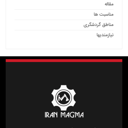
مقاله
مناسبت ها
مناطق گردشگری
نیازمندیها