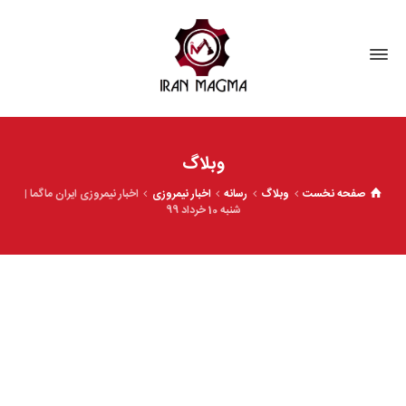
وبلاگ
صفحه نخست
وبلاگ
رسانه
اخبار نیمروزی
اخبار نیمروزی ایران ماگما |
شنبه 10 خرداد 99