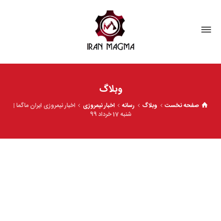
وبلاگ
صفحه نخست
وبلاگ
رسانه
اخبار نیمروزی
اخبار نیمروزی ایران ماگما |
شنبه 17 خرداد 99