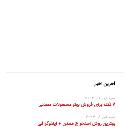
تیرآهن
میلگرد
نظر بدهید
برای نوشتن دیدگاه باید
وارد بشوید
.
آخرین اخبار
سپتامبر 10, 2023
7 نکته برای فروش بهتر محصولات معدنی
سپتامبر 8, 2023
بهترین روش استخراج معدن + اینفوگرافی