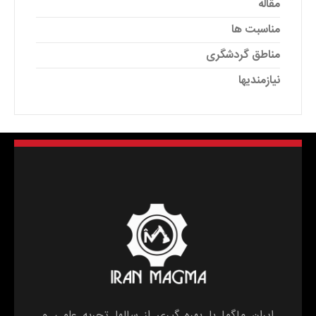
مقاله
مناسبت ها
مناطق گردشگری
نیازمندیها
ایران ماگما با بهره گیری از سالها تجربه علمی و