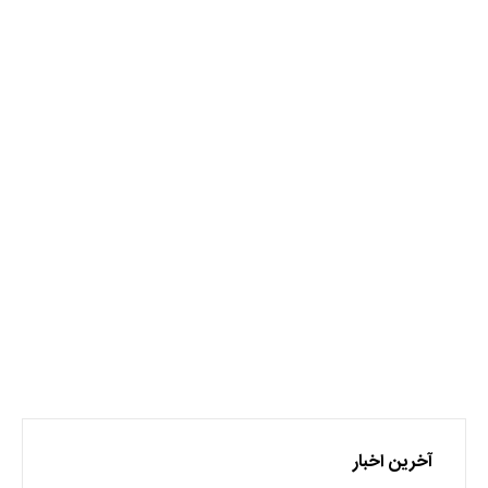
کاریابی
نظر بدهید
برای نوشتن دیدگاه باید
وارد بشوید
.
آخرین اخبار