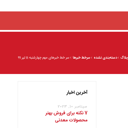
بلاگ
دسته‌بندی نشده
سرخط خبرها
سر خط خبرهای مهم چهارشنبه 11 تیر ۹۹
آخرین اخبار
سپتامبر 10, 2023
7 نکته برای فروش بهتر
محصولات معدنی