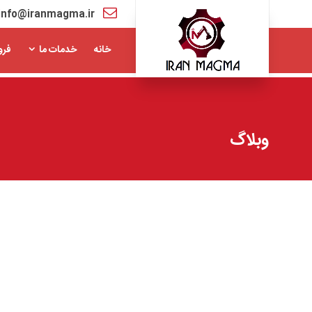
info@iranmagma.ir
خانه
خدمات ما
فرو
وبلاگ