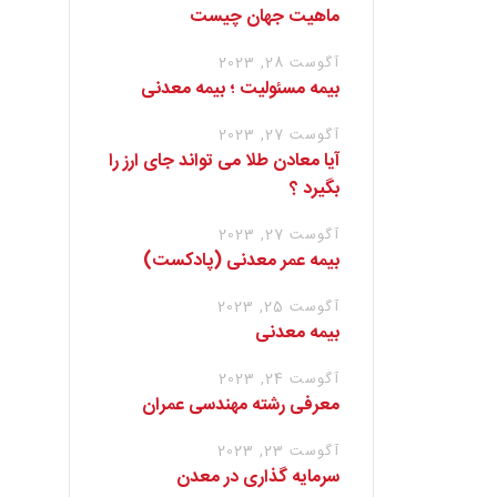
ماهیت جهان چیست
آگوست 28, 2023
بیمه مسئولیت ؛ بیمه معدنی
آگوست 27, 2023
آیا معادن طلا می تواند جای ارز را
بگیرد ؟
آگوست 27, 2023
بیمه عمر معدنی (پادکست)
آگوست 25, 2023
بیمه معدنی
آگوست 24, 2023
معرفی رشته مهندسی عمران
آگوست 23, 2023
سرمایه گذاری در معدن