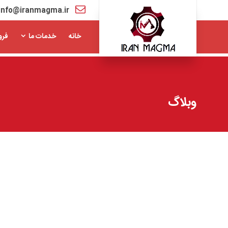
info@iranmagma.ir
خانه
خدمات ما
فرو
وبلاگ