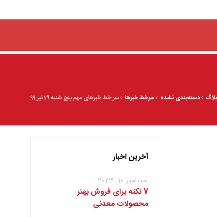
لاگ
دسته‌بندی نشده
سرخط خبرها
سر خط خبرهای مهم پنج شنبه 19 تیر ۹۹
آخرین اخبار
سپتامبر 10, 2023
7 نکته برای فروش بهتر
محصولات معدنی