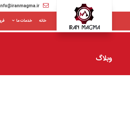
info@iranmagma.ir
خانه
خدمات ما
فرو
وبلاگ