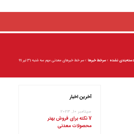
سته‌بندی نشده
سرخط خبرها
سر خط خبرهای معدنی مهم سه شنبه 31 تیر ۹۹
آخرین اخبار
سپتامبر 10, 2023
7 نکته برای فروش بهتر
محصولات معدنی