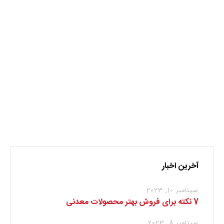
ذخایر معدنی
نظر بدهید
برای نوشتن دیدگاه باید
وارد بشوید
.
آخرین اخبار
سپتامبر 10, 2023
7 نکته برای فروش بهتر محصولات معدنی
سپتامبر 8, 2023