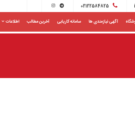
02122584825
شگاه
آگهی نیازمندی ها
سامانه کاریابی
آخرین مطالب
اطلاعات