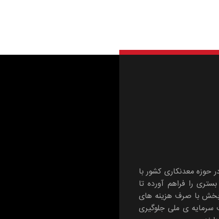
در حوزه معدنکاری کشور با
تری را فراهم آورده تا
 بخش با صرف هزینه های
ت سرمایه ی ملی جلوگیری