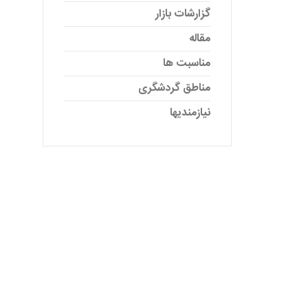
گزارشات بازار
مقاله
مناسبت ها
مناطق گردشگری
نیازمندیها