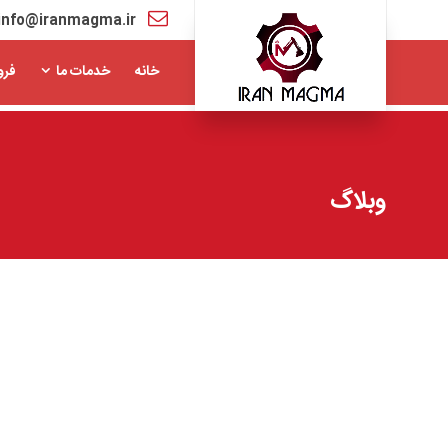
info@iranmagma.ir
خانه
خدمات ما
فرو
وبلاگ