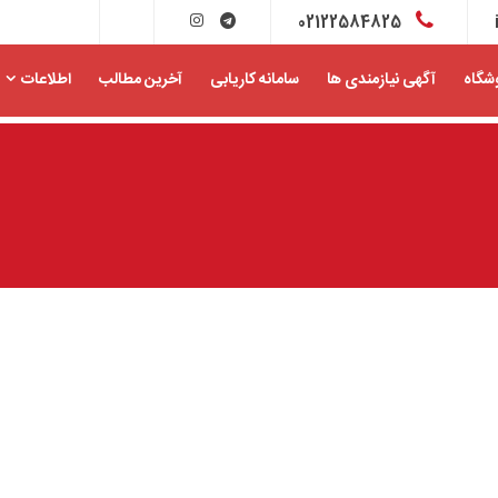
02122584825
شگاه
آگهی نیازمندی ها
سامانه کاریابی
آخرین مطالب
اطلاعات