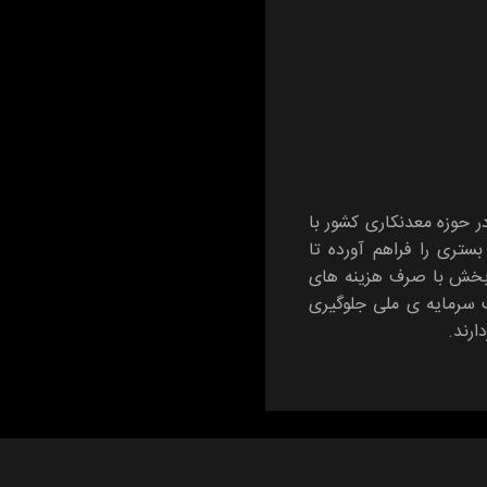
در حوزه معدنکاری کشور با
تری را فراهم آورده تا
 بخش با صرف هزینه های
ت سرمایه ی ملی جلوگیری
ارند.