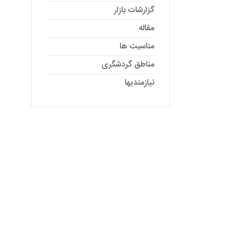
گزارشات بازار
مقاله
مناسبت ها
مناطق گردشگری
نیازمندیها