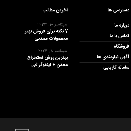
دسترسی ها
آخرین مطالب
درباره ما
سپتامبر 10, 2023
7 نکته برای فروش بهتر
تماس با ما
محصولات معدنی
فروشگاه
سپتامبر 8, 2023
آگهی نیازمندی ها
بهترین روش استخراج
معدن + اینفوگرافی
سامانه کاریابی