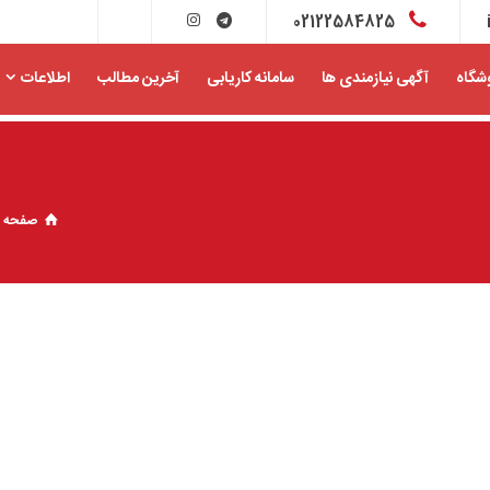
02122584825
شگاه
آگهی نیازمندی ها
سامانه کاریابی
آخرین مطالب
اطلاعات
صفحه 