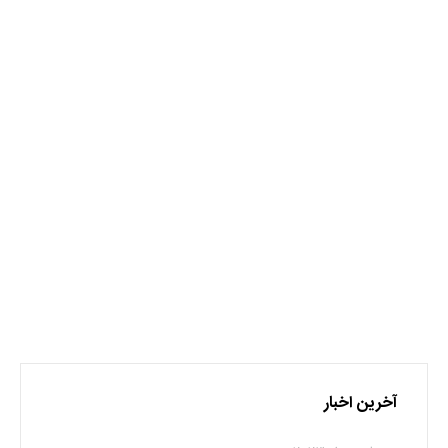
ایمنی
نظر بدهید
برای نوشتن دیدگاه باید
وارد بشوید
.
آخرین اخبار