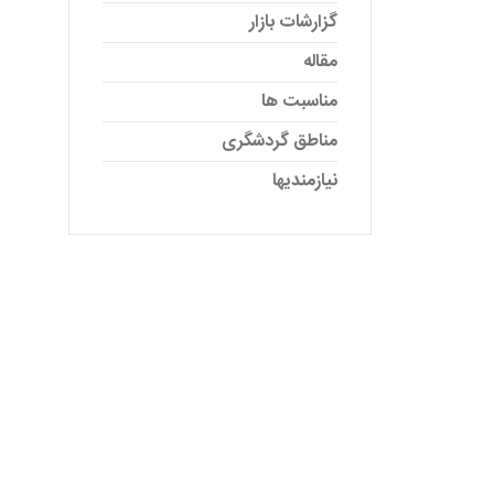
گزارشات بازار
مقاله
مناسبت ها
مناطق گردشگری
نیازمندیها
ود با
نتشر